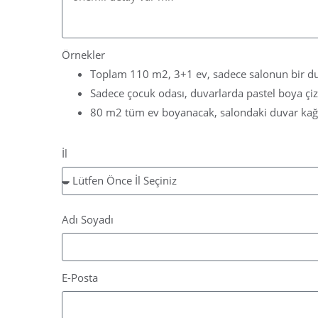
Örnekler
Toplam 110 m2, 3+1 ev, sadece salonun bir duva
Sadece çocuk odası, duvarlarda pastel boya çizi
80 m2 tüm ev boyanacak, salondaki duvar kağ
İl
Adı Soyadı
E-Posta