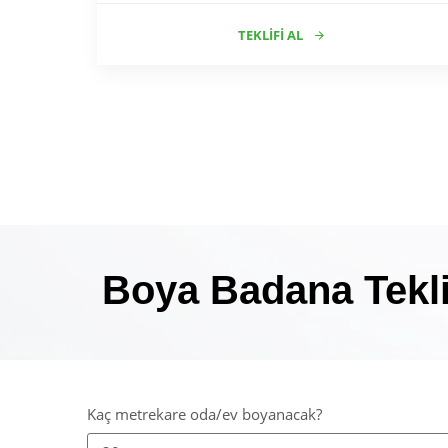
TEKLIFI AL
Boya Badana Tekli
Kaç metrekare oda/ev boyanacak?