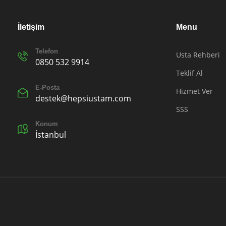
İletişim
Menu
Telefon
Usta Rehberi
0850 532 9914
Teklif Al
E-Posta
Hizmet Ver
destek@hepsiustam.com
SSS
Konum
İstanbul