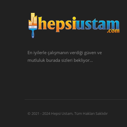
En iyilerle çalışmanın verdiği güven ve
mutluluk burada sizleri bekliyor…
© 2021 - 2024 Hepsi Ustam, Tüm Hakları Saklıdır