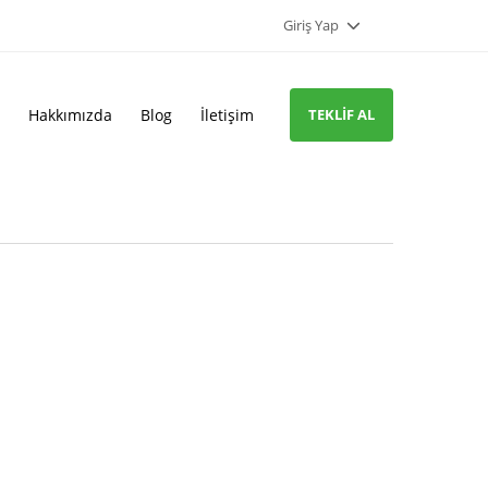
Giriş Yap
Hakkımızda
Blog
İletişim
TEKLIF AL