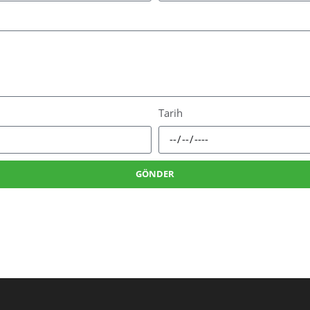
Tarih
GÖNDER