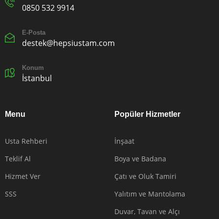
0850 532 9914
E-Posta
destek@hepsiustam.com
Konum
İstanbul
Menu
Popüler Hizmetler
Usta Rehberi
İnşaat
Teklif Al
Boya ve Badana
Hizmet Ver
Çatı ve Oluk Tamiri
SSS
Yalıtım ve Mantolama
Duvar, Tavan ve Alçı