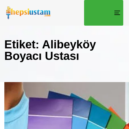
TOGG
Etiket: Alibeyköy
Boyacı Ustası