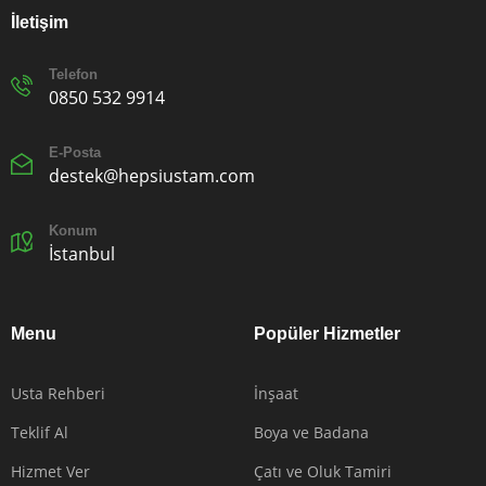
İletişim
Telefon
0850 532 9914
E-Posta
destek@hepsiustam.com
Konum
İstanbul
Menu
Popüler Hizmetler
Usta Rehberi
İnşaat
Teklif Al
Boya ve Badana
Hizmet Ver
Çatı ve Oluk Tamiri