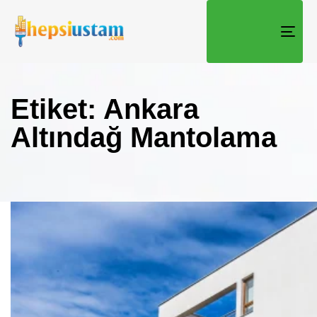
TOGG
Etiket: Ankara
Altındağ Mantolama