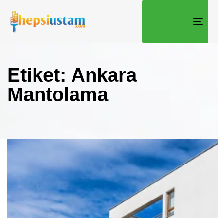
TOGG
Etiket: Ankara
Mantolama