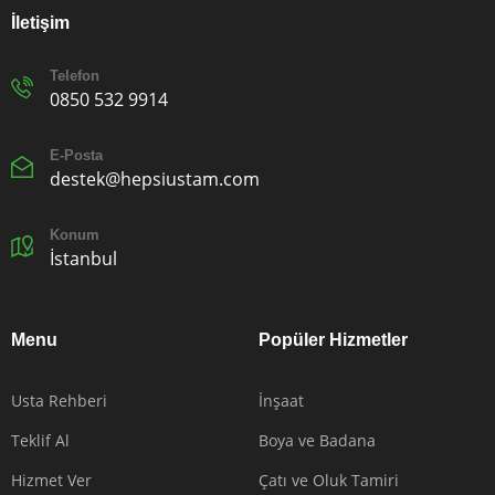
İletişim
Telefon
0850 532 9914
E-Posta
destek@hepsiustam.com
Konum
İstanbul
Menu
Popüler Hizmetler
Usta Rehberi
İnşaat
Teklif Al
Boya ve Badana
Hizmet Ver
Çatı ve Oluk Tamiri