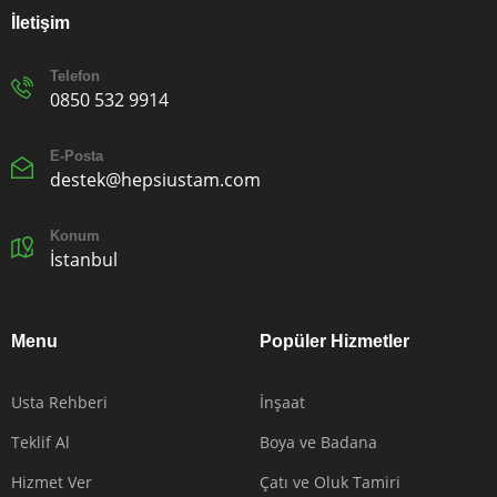
İletişim
Telefon
0850 532 9914
E-Posta
destek@hepsiustam.com
Konum
İstanbul
Menu
Popüler Hizmetler
Usta Rehberi
İnşaat
Teklif Al
Boya ve Badana
Hizmet Ver
Çatı ve Oluk Tamiri