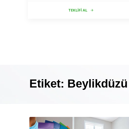
TEKLIFI AL
Etiket: Beylikdüzü