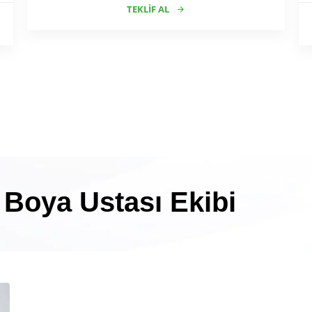
TEKLIF AL
 Boya Ustası Ekibi