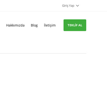
Giriş Yap
Hakkımızda
Blog
İletişim
TEKLIF AL