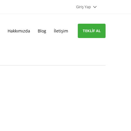
Giriş Yap
Hakkımızda
Blog
İletişim
TEKLIF AL