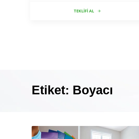
TEKLIFI AL
Etiket: Boyacı