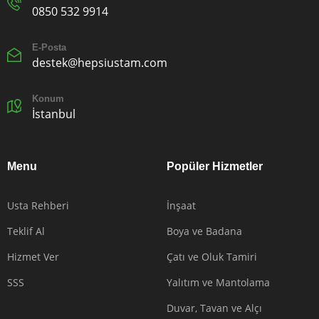
0850 532 9914
E-Posta
destek@hepsiustam.com
Konum
İstanbul
Menu
Popüler Hizmetler
Usta Rehberi
İnşaat
Teklif Al
Boya ve Badana
Hizmet Ver
Çatı ve Oluk Tamiri
SSS
Yalıtım ve Mantolama
Duvar, Tavan ve Alçı