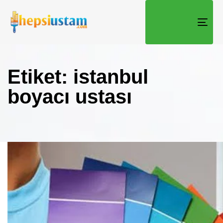
TOGG
Etiket: istanbul
boyacı ustası