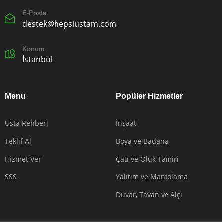
E-Posta
destek@hepsiustam.com
Konum
İstanbul
Menu
Popüler Hizmetler
Usta Rehberi
İnşaat
Teklif Al
Boya ve Badana
Hizmet Ver
Çatı ve Oluk Tamiri
SSS
Yalıtım ve Mantolama
Duvar, Tavan ve Alçı