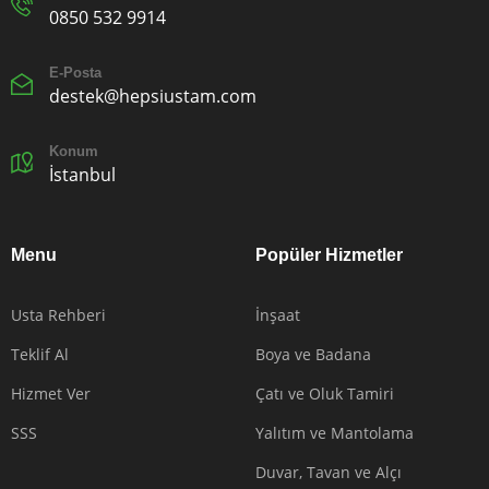
0850 532 9914
E-Posta
destek@hepsiustam.com
Konum
İstanbul
Menu
Popüler Hizmetler
Usta Rehberi
İnşaat
Teklif Al
Boya ve Badana
Hizmet Ver
Çatı ve Oluk Tamiri
SSS
Yalıtım ve Mantolama
Duvar, Tavan ve Alçı