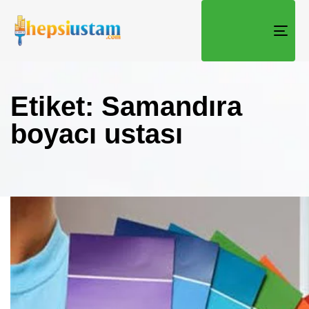
TOGG
Etiket: Samandıra
boyacı ustası