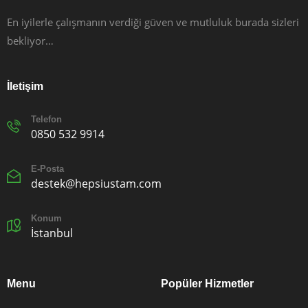
En iyilerle çalışmanın verdiği güven ve mutluluk burada sizleri
bekliyor…
İletişim
Telefon
0850 532 9914
E-Posta
destek@hepsiustam.com
Konum
İstanbul
Menu
Popüler Hizmetler