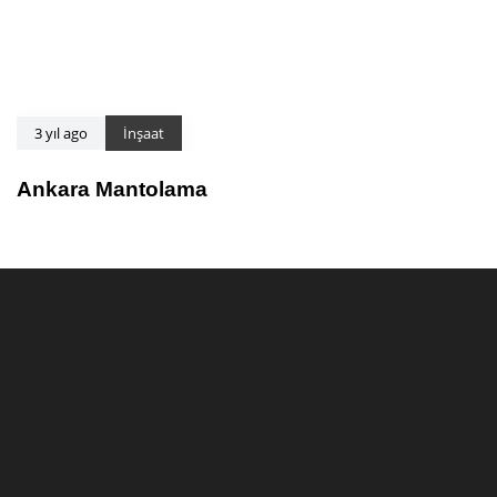
3 yıl ago
İnşaat
Ankara Mantolama