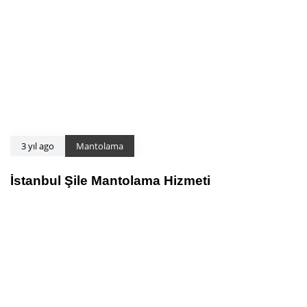
3 yıl ago
Mantolama
İstanbul Şile Mantolama Hizmeti